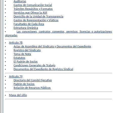
Auditorías
Gastos de Comunicación Social
Trámites Requisitos y Formatos
Servicios que Ofrece la ASF
Domicilio de la Unidad de Transparencia
Gastos de Representación y Viáticos
Facultades de Cada Área
Estructura Orgánica
Las concesiones, contratos, convenios, permisos, licencias o autorizaciones
otorgadas
Articulo 78
Actas de Asamblea del Sindicato y Documentos del Expediente
Registro del Sindicato
Toma de Nota
Estatutos
El Padrón de Socios
Condiciones Generales de Trabajo
Documentos del Expediente de Registro Sindical
Articulo 79
Directorio del Comité Ejecutivo
Padrón de Socios
Relación de Recursos Públicos
Mapa del sitio